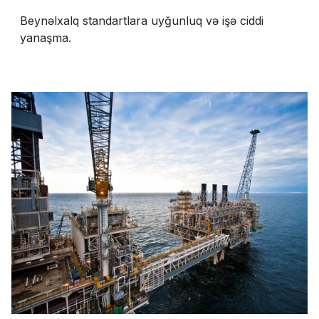
Beynəlxalq standartlara uyğunluq və işə ciddi
yanaşma.