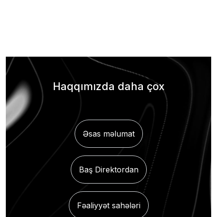
Haqqımızda daha çox
Əsas məlumat
Baş Direktordan
Fəaliyyət sahələri