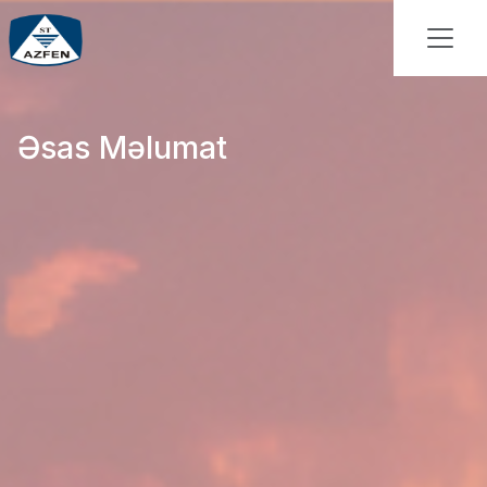
Əsas Məlumat